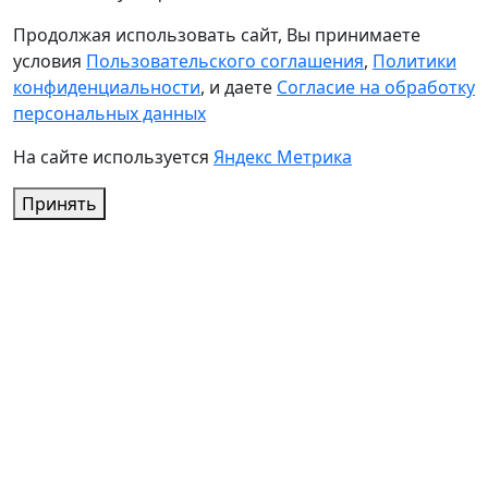
Продолжая использовать сайт, Вы принимаете
условия
Пользовательского соглашения
,
Политики
конфиденциальности
, и даете
Согласие на обработку
персональных данных
На сайте используется
Яндекс Метрика
Принять