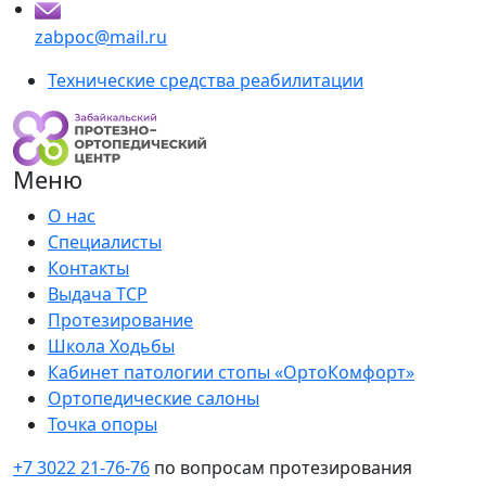
zabpoc@mail.ru
Технические средства реабилитации
Меню
О нас
Специалисты
Контакты
Выдача ТСР
Протезирование
Школа Ходьбы
Кабинет патологии стопы «ОртоКомфорт»
Ортопедические салоны
Точка опоры
+7 3022 21-76-76
по вопросам протезирования