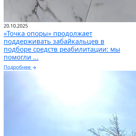
20.10.2025
«Точка опоры» продолжает
поддерживать забайкальцев в
подборе средств реабилитации: мы
помогли ...
Подробнее