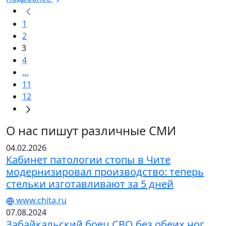
1
2
3
4
…
11
12
О нас пишут различные СМИ
04.02.2026
Кабинет патологии стопы в Чите
модернизировал производство: теперь
стельки изготавливают за 5 дней
www.chita.ru
07.08.2024
Забайкальский боец СВО без обеих ног