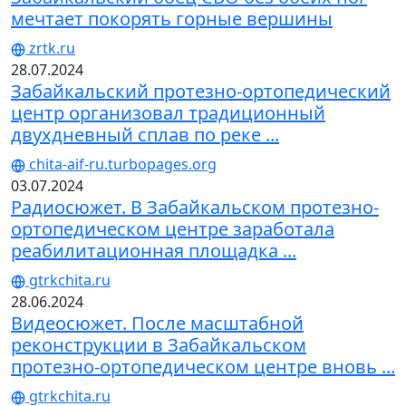
мечтает покорять горные вершины
zrtk.ru
28.07.2024
Забайкальский протезно-ортопедический
центр организовал традиционный
двухдневный сплав по реке ...
chita-aif-ru.turbopages.org
03.07.2024
Радиосюжет. В Забайкальском протезно-
ортопедическом центре заработала
реабилитационная площадка ...
gtrkchita.ru
28.06.2024
Видеосюжет. После масштабной
реконструкции в Забайкальском
протезно-ортопедическом центре вновь ...
gtrkchita.ru