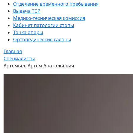
Отделение временного пребывания
Выдача ТСР
Медико-техническая комиссия
Кабинет патологии стопы
Точка опоры
Ортопедические салоны
Главная
Специалисты
Артемьев Артём Анатольевич