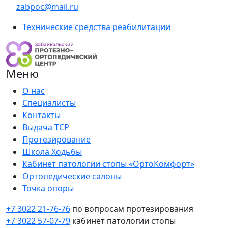
zabpoc@mail.ru
Технические средства реабилитации
Меню
О нас
Специалисты
Контакты
Выдача ТСР
Протезирование
Школа Ходьбы
Кабинет патологии стопы «ОртоКомфорт»
Ортопедические салоны
Точка опоры
+7 3022 21-76-76
по вопросам протезирования
+7 3022 57-07-79
кабинет патологии стопы