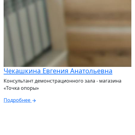
Чекашкина Евгения Анатольевна
Консультант демонстрационного зала - магазина
«Точка опоры»
Подробнее