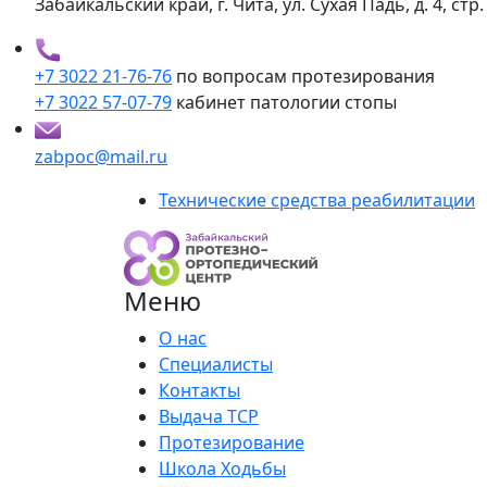
Забайкальский край, г. Чита, ул. Сухая Падь, д. 4, стр.
+7 3022 21-76-76
по вопросам протезирования
+7 3022 57-07-79
кабинет патологии стопы
zabpoc@mail.ru
Технические средства реабилитации
Меню
О нас
Специалисты
Контакты
Выдача ТСР
Протезирование
Школа Ходьбы