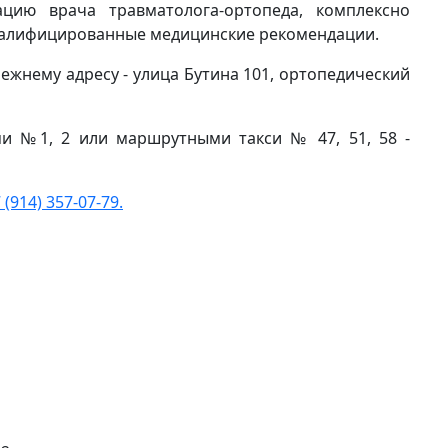
цию врача травматолога-ортопеда, комплексно
квалифицированные медицинские рекомендации.
ежнему адресу - улица Бутина 101, ортопедический
ми №1, 2 или маршрутными такси № 47, 51, 58 -
 (914) 357-07-79.