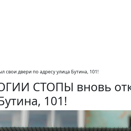
свои двери по адресу улица Бутина, 101!
ГИИ СТОПЫ вновь отк
Бутина, 101!