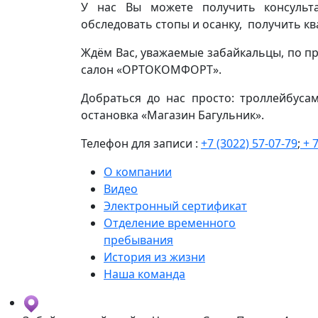
У нас Вы можете получить консульта
обследовать стопы и осанку, получить 
Ждём Вас, уважаемые забайкальцы, по пр
салон «ОРТОКОМФОРТ».
Добраться до нас просто: троллейбуса
остановка «Магазин Багульник».
Телефон для записи :
+7 (3022) 57-07-79
;
+ 7
О компании
Видео
Электронный сертификат
Отделение временного
пребывания
История из жизни
Наша команда