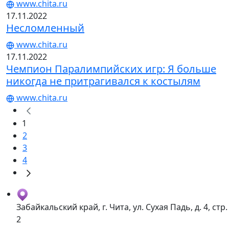
www.chita.ru
17.11.2022
Несломленный
www.chita.ru
17.11.2022
Чемпион Паралимпийских игр: Я больше
никогда не притрагивался к костылям
www.chita.ru
1
2
3
4
Забайкальский край, г. Чита, ул. Сухая Падь, д. 4, стр.
2