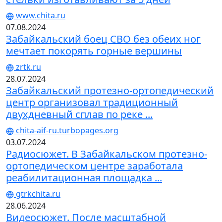
www.chita.ru
07.08.2024
Забайкальский боец СВО без обеих ног
мечтает покорять горные вершины
zrtk.ru
28.07.2024
Забайкальский протезно-ортопедический
центр организовал традиционный
двухдневный сплав по реке ...
chita-aif-ru.turbopages.org
03.07.2024
Радиосюжет. В Забайкальском протезно-
ортопедическом центре заработала
реабилитационная площадка ...
gtrkchita.ru
28.06.2024
Видеосюжет. После масштабной