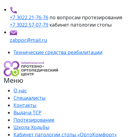
+7 3022 21-76-76
по вопросам протезирования
+7 3022 57-07-79
кабинет патологии стопы
zabpoc@mail.ru
Технические средства реабилитации
Меню
О нас
Специалисты
Контакты
Выдача ТСР
Протезирование
Школа Ходьбы
Кабинет патологии стопы «ОртоКомфорт»