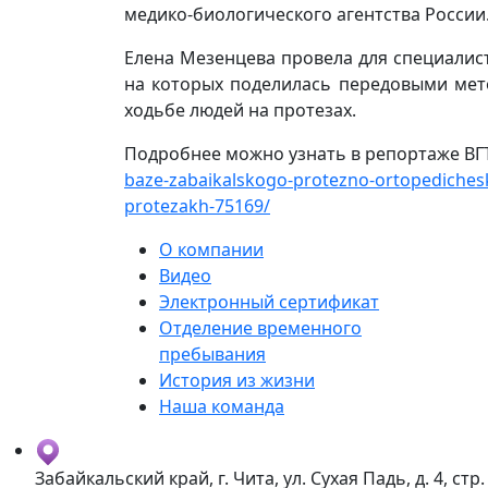
медико-биологического агентства России
Елена Мезенцева провела для специалист
на которых поделилась передовыми мет
ходьбе людей на протезах.
Подробнее можно узнать в репортаже ВГ
baze-zabaikalskogo-protezno-ortopediches
protezakh-75169/
О компании
Видео
Электронный сертификат
Отделение временного
пребывания
История из жизни
Наша команда
Забайкальский край, г. Чита, ул. Сухая Падь, д. 4, стр.