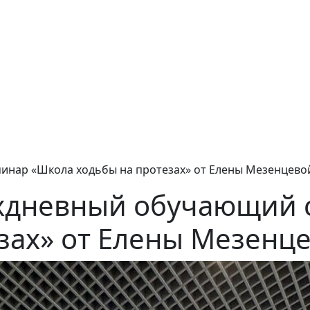
инар «Школа ходьбы на протезах» от Елены Мезенцево
хдневный обучающий 
зах» от Елены Мезенц