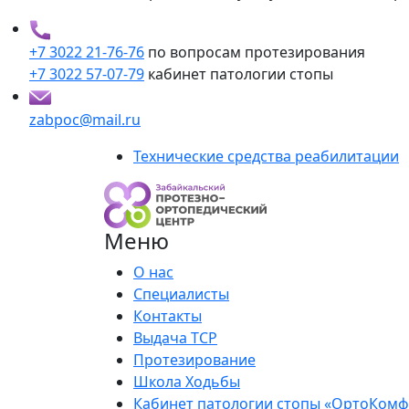
+7 3022 21-76-76
по вопросам протезирования
+7 3022 57-07-79
кабинет патологии стопы
zabpoc@mail.ru
Технические средства реабилитации
Меню
О нас
Специалисты
Контакты
Выдача ТСР
Протезирование
Школа Ходьбы
Кабинет патологии стопы «ОртоКомф