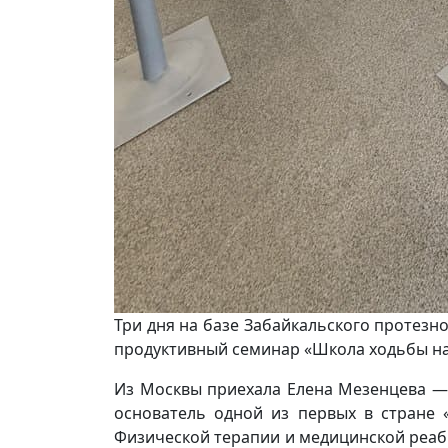
Три дня на базе Забайкальского протез
продуктивный семинар «Школа ходьбы на
Из Москвы приехала Елена Мезенцева —
основатель одной из первых в стране 
Физической терапии и медицинской реа