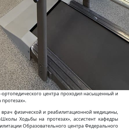
но-ортопедического центра проходил насыщенный и
 протезах».
 врач физической и реабилитационной медицины,
«Школы Ходьбы на протезах», ассистент кафедры
билитации Образовательного центра Федерального