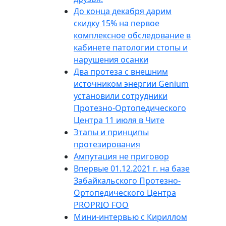
До конца декабря дарим
скидку 15% на первое
комплексное обследование в
кабинете патологии стопы и
нарушения осанки
Два протеза с внешним
источником энергии Genium
установили сотрудники
Протезно-Ортопедического
Центра 11 июля в Чите
Этапы и принципы
протезирования
Ампутация не приговор
Впервые 01.12.2021 г. на базе
Забайкальского Протезно-
Ортопедического Центра
PROPRIO FOO
Мини-интервью с Кириллом