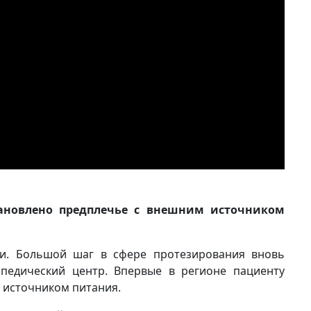
тановлено предплечье с внешним источником
ти. Большой шаг в сфере протезирования вновь
опедический центр. Впервые в регионе пациенту
 источником питания.