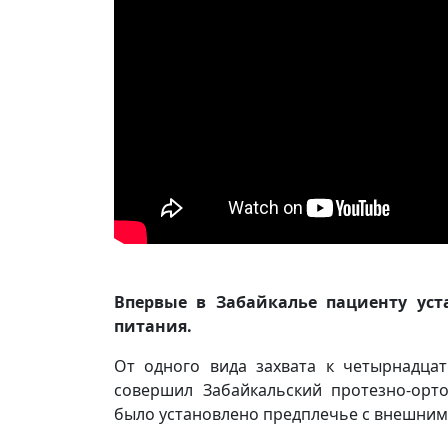
Впервые в Забайкалье пациенту ус
питания.
От одного вида захвата к четырнадца
совершил Забайкальский протезно-орт
было установлено предплечье с внешним