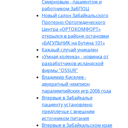
Смирновым - пациентом и
работником ЗабПОЦ
Новый салон Забайкальского
Протезно-Ортопедического
Центра «ОРТОКОМФОРТ»
открылся в районе остановки
«БАГУЛЬНИК на Бутина 101»
Каждый случай уникален
«Умная коленка» - новинка от
разработчиков исландской
фирмы "OSSUR"
Владимир Киселев -
двукратный чемпион
паралимпийских игр 2006 года
Впервые в Забайкалье
пациенту установлено
предплечье с внешним
источником питания
Впервые в Забайкальском крае