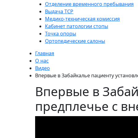
Отделение временного пребывания
Выдача ТСР
Медико-техническая комиссия
Кабинет патологии стопы
Точка опоры
Ортопедические салоны
Главная
О нас
Видео
Впервые в Забайкалье пациенту установ
Впервые в Забай
предплечье с в