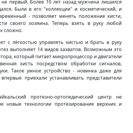
е не первый. Более 10 лет назад мужчина лишился
ался. Были в его "коллекции" и косметический, и
временный - позволяет менять положение кисти,
сти своего хозяина. Теперь взять в руку любой
к сложно.
ет с лёгкостью управлять кистью и брать в руку
тез выполняет 14 видов захватов. Возможным это
ятора, который питает микропроцессор и двигатели
твенная кисть посредством обработки сигналов,
и. Такое умное устройство - новинка даже для
 впервые приехали устанавливать представители
айкальский протезно-ортопедический центр не
гие новые технологии протезирования верхних и