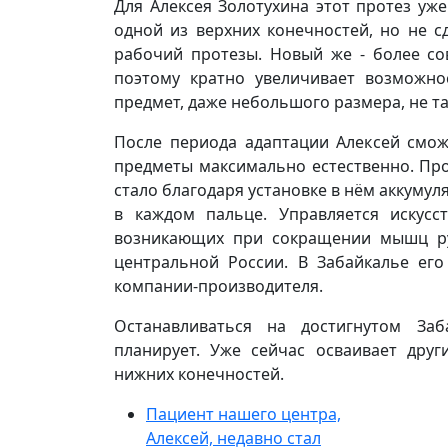
Для Алексея Золотухина этот протез уж
одной из верхних конечностей, но не сд
рабочий протезы. Новый же - более со
поэтому кратно увеличивает возможно
предмет, даже небольшого размера, не та
После периода адаптации Алексей смож
предметы максимально естественно. Про
стало благодаря установке в нём аккумул
в каждом пальце. Управляется искусс
возникающих при сокращении мышц рук
центральной России. В Забайкалье его
компании-производителя.
Останавливаться на достигнутом Заб
планирует. Уже сейчас осваивает дру
нижних конечностей.
Пациент нашего центра,
Алексей, недавно стал