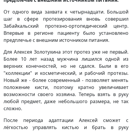
предплечье с внешним источником питания.
От одного вида захвата к четырнадцати. Большой
шаг в сфере протезирования вновь совершил
Забайкальский протезно-ортопедический центр.
Впервые в регионе пациенту было установлено
предплечье с внешним источником питания.
Для Алексея Золотухина этот протез уже не первый.
Более 10 лет назад мужчина лишился одной из
верхних конечностей, но не сдался. Были в его
"коллекции" и косметический, и рабочий протезы.
Новый же - более современный - позволяет менять
положение кисти, поэтому кратно увеличивает
возможности своего хозяина. Теперь взять в руку
любой предмет, даже небольшого размера, не так
сложно.
После периода адаптации Алексей сможет с
лёгкостью управлять кистью и брать в руку