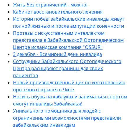
Жить без ограничений - можно!
Кабинет восстановительного лечения
Истории побед: забайкальские инвалиды живут
полной жизнью и после ампутации конечности
Протезы с искусственным интеллектом
представила в Забайкальской Ортопедическом
Центре исландская компания "OSSUR"
3 декабря - Всемирный день инвалида
Сотрудники Забайкальского Ортопедического
Центра расширяют границы для своих
пациентов
Новый производственный цех по изготовлению
протезов открылся в Чите
Носить обувь на каблуках и заниматься спортом
смогут инвалиды Забайкалья!
Уникального помощника для людей с
ограниченными возможностями представили
забайкальским инвалидам