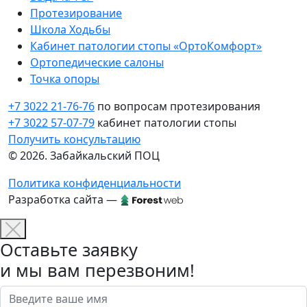
Протезирование
Школа Ходьбы
Кабинет патологии стопы «ОртоКомфорт»
Ортопедические салоны
Точка опоры
+7 3022 21-76-76
по вопросам протезирования
+7 3022 57-07-79
кабинет патологии стопы
Получить консультацию
© 2026. Забайкальский ПОЦ
Политика конфиденциальности
Разработка сайта —
Оставьте заявку
и мы вам перезвоним!