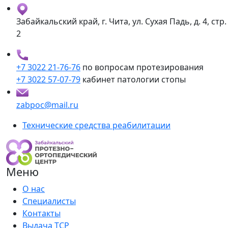
Забайкальский край, г. Чита, ул. Сухая Падь, д. 4, стр.
2
+7 3022 21-76-76
по вопросам протезирования
+7 3022 57-07-79
кабинет патологии стопы
zabpoc@mail.ru
Технические средства реабилитации
Меню
О нас
Специалисты
Контакты
Выдача ТСР