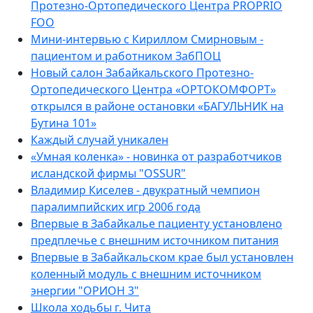
Протезно-Ортопедического Центра PROPRIO
FOO
Мини-интервью с Кириллом Смирновым -
пациентом и работником ЗабПОЦ
Новый салон Забайкальского Протезно-
Ортопедического Центра «ОРТОКОМФОРТ»
открылся в районе остановки «БАГУЛЬНИК на
Бутина 101»
Каждый случай уникален
«Умная коленка» - новинка от разработчиков
исландской фирмы "OSSUR"
Владимир Киселев - двукратный чемпион
паралимпийских игр 2006 года
Впервые в Забайкалье пациенту установлено
предплечье с внешним источником питания
Впервые в Забайкальском крае был установлен
коленный модуль с внешним источником
энергии "ОРИОН 3"
Школа ходьбы г. Чита